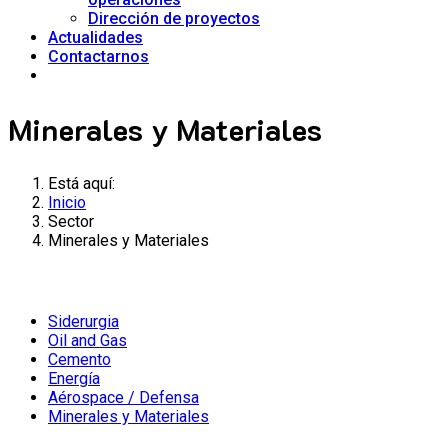
Dirección de proyectos
Actualidades
Contactarnos
Minerales y Materiales
Está aquí:
Inicio
Sector
Minerales y Materiales
Siderurgia
Oil and Gas
Cemento
Energía
Aérospace / Defensa
Minerales y Materiales