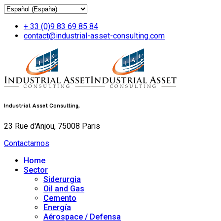
+ 33 (0)9 83 69 85 84
contact@industrial-asset-consulting.com
Industrial Asset Consulting,
23 Rue d'Anjou, 75008 Paris
Contactarnos
Home
Sector
Siderurgia
Oil and Gas
Cemento
Energía
Aérospace / Defensa