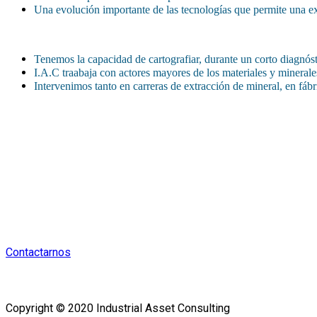
Una evolución importante de las tecnologías que permite una ex
Tenemos la capacidad de cartografiar, durante un corto diagnós
I.A.C traabaja con actores mayores de los materiales y minerale
Intervenimos tanto en carreras de extracción de mineral, en fáb
Hemos desarrollado y afinado desde más
Contactarnos
Copyright © 2020 Industrial Asset Consulting