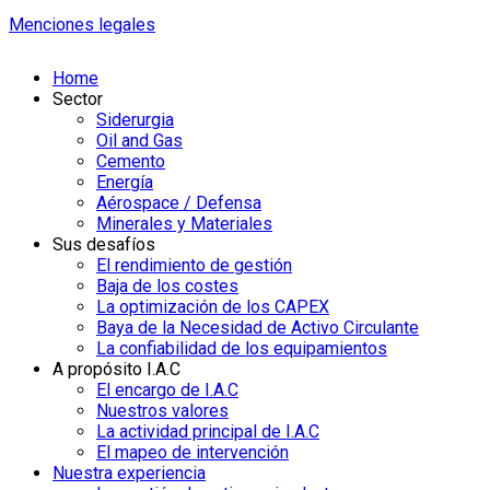
Menciones legales
Home
Sector
Siderurgia
Oil and Gas
Cemento
Energía
Aérospace / Defensa
Minerales y Materiales
Sus desafíos
El rendimiento de gestión
Baja de los costes
La optimización de los CAPEX
Baya de la Necesidad de Activo Circulante
La confiabilidad de los equipamientos
A propósito I.A.C
El encargo de I.A.C
Nuestros valores
La actividad principal de I.A.C
El mapeo de intervención
Nuestra experiencia