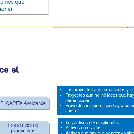
ce el