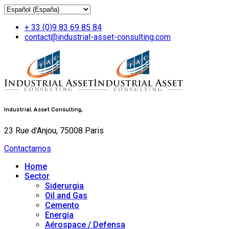
+ 33 (0)9 83 69 85 84
contact@industrial-asset-consulting.com
Industrial Asset Consulting,
23 Rue d'Anjou, 75008 Paris
Contactarnos
Home
Sector
Siderurgia
Oil and Gas
Cemento
Energía
Aérospace / Defensa