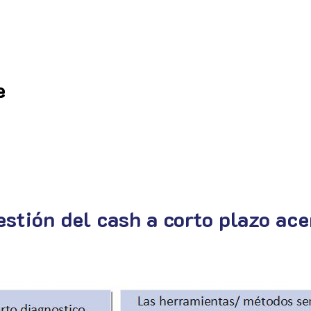
e
tión del cash a corto plazo ace