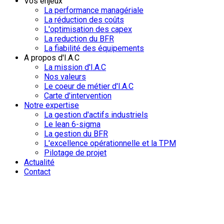
Vos enjeux
La performance managériale
La réduction des coûts
L'optimisation des capex
La reduction du BFR
La fiabilité des équipements
A propos d'I.A.C
La mission d'I.A.C
Nos valeurs
Le coeur de métier d'I.A.C
Carte d'intervention
Notre expertise
La gestion d'actifs industriels
Le lean 6-sigma
La gestion du BFR
L'excellence opérationnelle et la TPM
Pilotage de projet
Actualité
Contact