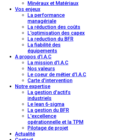
Minéraux et Matériaux
Vos enjeux
La performance
managériale
La réduction des coûts
L'optimisation des capex
La reduction du BFR
La fiabilité des
équipements
A propos d'I.A.C
La mission d'I.A.C
Nos valeurs
Le coeur de métier d'I.A.C
Carte d'intervention
Notre expertise
La gestion d'actifs
industriels
Le lean 6-sigma
La gestion du BFR
L'excellence
opérationnelle et la TPM
Pilotage de projet
Actualité
Contact