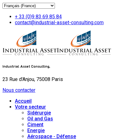
+ 33 (0)9 83 69 85 84
contact@industrial-asset-consulting.com
Industrial Asset Consulting,
23 Rue d'Anjou, 75008 Paris
Nous contacter
Accueil
Votre secteur
Sidérurgie
Oil and Gas
Ciment
Energie
Aérospace - Défense