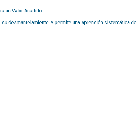
ura un Valor Añadido
ta su desmantelamiento,
y permite una aprensión sistemática de
dimiento