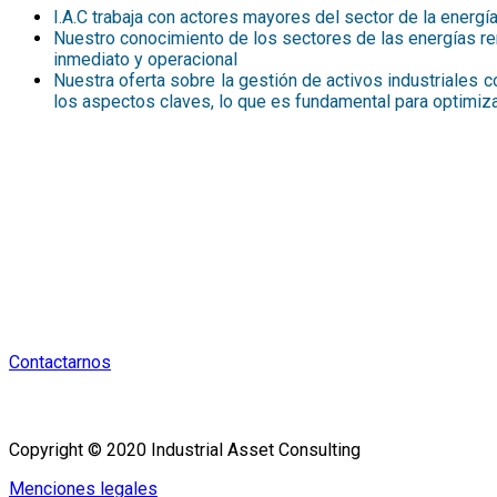
I.A.C trabaja con actores mayores del sector de la energí
Nuestro conocimiento de los sectores de las energías ren
inmediato y operacional
Nuestra oferta sobre la gestión de activos industriale
los aspectos claves, lo que es fundamental para optimiza
Hemos desarrollado y afinado desde más
Contactarnos
Copyright © 2020 Industrial Asset Consulting
Menciones legales