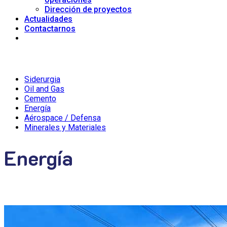
Dirección de proyectos
Actualidades
Contactarnos
Siderurgia
Oil and Gas
Cemento
Energía
Aérospace / Defensa
Minerales y Materiales
Energía