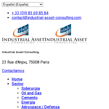
+ 33 (0)9 83 69 85 84
contact@industrial-asset-consulting.com
Industrial Asset Consulting,
23 Rue d'Anjou, 75008 Paris
Contactarnos
Home
Sector
Siderurgia
Oil and Gas
Cemento
Energía
Aérospace / Defensa