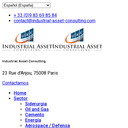
+ 33 (0)9 83 69 85 84
contact@industrial-asset-consulting.com
Industrial Asset Consulting,
23 Rue d'Anjou, 75008 Paris
Contactarnos
Home
Sector
Siderurgia
Oil and Gas
Cemento
Energía
Aérospace / Defensa