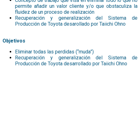
Concepto de trabajo que visa en eliminar todo lo que no
permite añadir un valor cliente y/o que obstaculiza la
fluidez de un proceso de realización
Recuperación y generalización del Sistema de
Producción de Toyota desarollado por Taiichi Ohno
Objetivos
Eliminar todas las perdidas (“muda”)
Recuperación y generalización del Sistema de
Producción de Toyota desarrollado por Taiichi Ohno
Hemos desarrollado y afinado desde
más de 20 años un enfoque integrado
del rendimiento