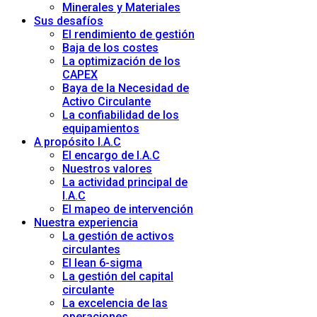
Minerales y Materiales
Sus desafíos
El rendimiento de gestión
Baja de los costes
La optimización de los
CAPEX
Baya de la Necesidad de
Activo Circulante
La confiabilidad de los
equipamientos
A propósito I.A.C
El encargo de I.A.C
Nuestros valores
La actividad principal de
I.A.C
El mapeo de intervención
Nuestra experiencia
La gestión de activos
circulantes
El lean 6-sigma
La gestión del capital
circulante
La excelencia de las
operaciones