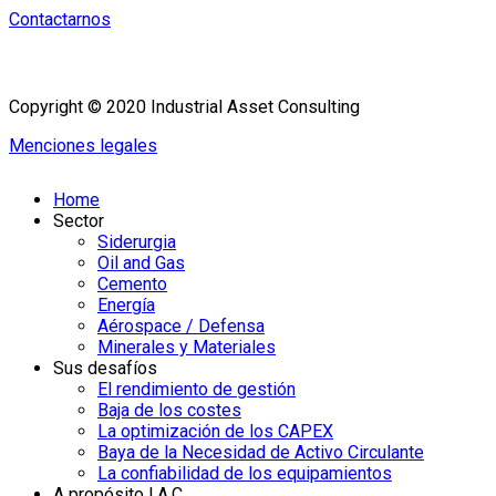
Contactarnos
Copyright © 2020 Industrial Asset Consulting
Menciones legales
Home
Sector
Siderurgia
Oil and Gas
Cemento
Energía
Aérospace / Defensa
Minerales y Materiales
Sus desafíos
El rendimiento de gestión
Baja de los costes
La optimización de los CAPEX
Baya de la Necesidad de Activo Circulante
La confiabilidad de los equipamientos
A propósito I.A.C