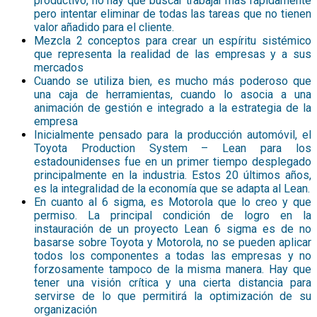
productivo, no hay que buscar trabajar más rápidamente
pero intentar eliminar de todas las tareas que no tienen
valor añadido para el cliente.
Mezcla 2 conceptos para crear un espíritu sistémico
que representa la realidad de las empresas y a sus
mercados
Cuando se utiliza bien, es mucho más poderoso que
una caja de herramientas, cuando lo asocia a una
animación de gestión e integrado a la estrategia de la
empresa
Inicialmente pensado para la producción automóvil, el
Toyota Production System – Lean para los
estadounidenses fue en un primer tiempo desplegado
principalmente en la industria. Estos 20 últimos años,
es la integralidad de la economía que se adapta al Lean.
En cuanto al 6 sigma, es Motorola que lo creo y que
permiso. La principal condición de logro en la
instauración de un proyecto Lean 6 sigma es de no
basarse sobre Toyota y Motorola, no se pueden aplicar
todos los componentes a todas las empresas y no
forzosamente tampoco de la misma manera. Hay que
tener una visión crítica y una cierta distancia para
servirse de lo que permitirá la optimización de su
organización