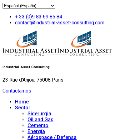
+ 33 (0)9 83 69 85 84
contact@industrial-asset-consulting.com
Industrial Asset Consulting,
23 Rue d'Anjou, 75008 Paris
Contactarnos
Home
Sector
Siderurgia
Oil and Gas
Cemento
Energía
Aérospace / Defensa