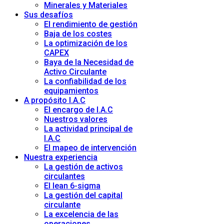
Minerales y Materiales
Sus desafíos
El rendimiento de gestión
Baja de los costes
La optimización de los
CAPEX
Baya de la Necesidad de
Activo Circulante
La confiabilidad de los
equipamientos
A propósito I.A.C
El encargo de I.A.C
Nuestros valores
La actividad principal de
I.A.C
El mapeo de intervención
Nuestra experiencia
La gestión de activos
circulantes
El lean 6-sigma
La gestión del capital
circulante
La excelencia de las
operaciones