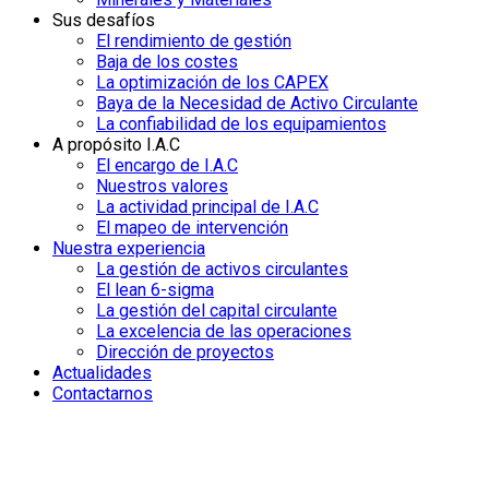
Sus desafíos
El rendimiento de gestión
Baja de los costes
La optimización de los CAPEX
Baya de la Necesidad de Activo Circulante
La confiabilidad de los equipamientos
A propósito I.A.C
El encargo de I.A.C
Nuestros valores
La actividad principal de I.A.C
El mapeo de intervención
Nuestra experiencia
La gestión de activos circulantes
El lean 6-sigma
La gestión del capital circulante
La excelencia de las operaciones
Dirección de proyectos
Actualidades
Contactarnos