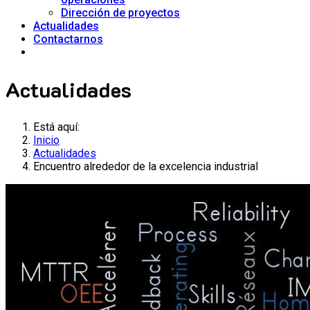
Dirección de proyectos
Actualidades
Contactarnos
Actualidades
Está aquí:
Inicio
Actualidades
Encuentro alrededor de la excelencia industrial