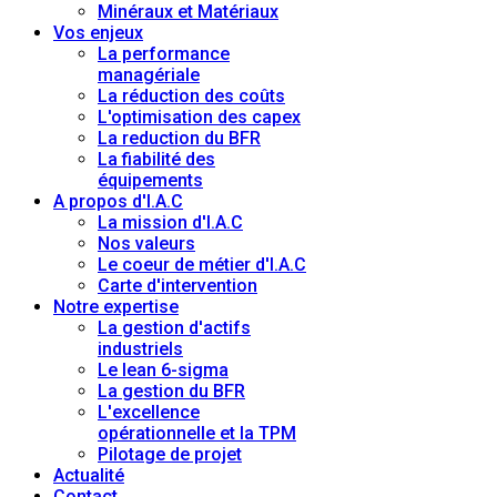
Minéraux et Matériaux
Vos enjeux
La performance
managériale
La réduction des coûts
L'optimisation des capex
La reduction du BFR
La fiabilité des
équipements
A propos d'I.A.C
La mission d'I.A.C
Nos valeurs
Le coeur de métier d'I.A.C
Carte d'intervention
Notre expertise
La gestion d'actifs
industriels
Le lean 6-sigma
La gestion du BFR
L'excellence
opérationnelle et la TPM
Pilotage de projet
Actualité
Contact