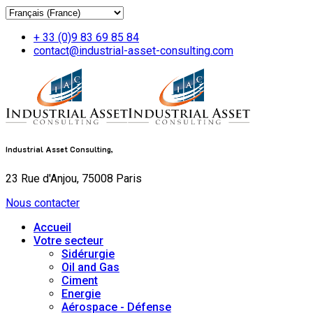
+ 33 (0)9 83 69 85 84
contact@industrial-asset-consulting.com
Industrial Asset Consulting,
23 Rue d'Anjou, 75008 Paris
Nous contacter
Accueil
Votre secteur
Sidérurgie
Oil and Gas
Ciment
Energie
Aérospace - Défense