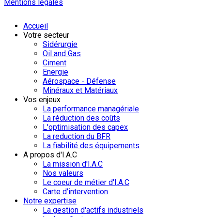
Mentions légales
Accueil
Votre secteur
Sidérurgie
Oil and Gas
Ciment
Energie
Aérospace - Défense
Minéraux et Matériaux
Vos enjeux
La performance managériale
La réduction des coûts
L'optimisation des capex
La reduction du BFR
La fiabilité des équipements
A propos d'I.A.C
La mission d'I.A.C
Nos valeurs
Le coeur de métier d'I.A.C
Carte d'intervention
Notre expertise
La gestion d'actifs industriels