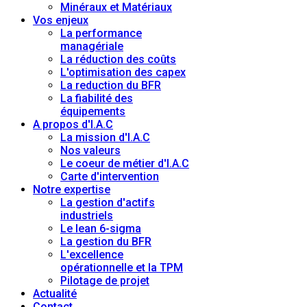
Minéraux et Matériaux
Vos enjeux
La performance
managériale
La réduction des coûts
L'optimisation des capex
La reduction du BFR
La fiabilité des
équipements
A propos d'I.A.C
La mission d'I.A.C
Nos valeurs
Le coeur de métier d'I.A.C
Carte d'intervention
Notre expertise
La gestion d'actifs
industriels
Le lean 6-sigma
La gestion du BFR
L'excellence
opérationnelle et la TPM
Pilotage de projet
Actualité
Contact