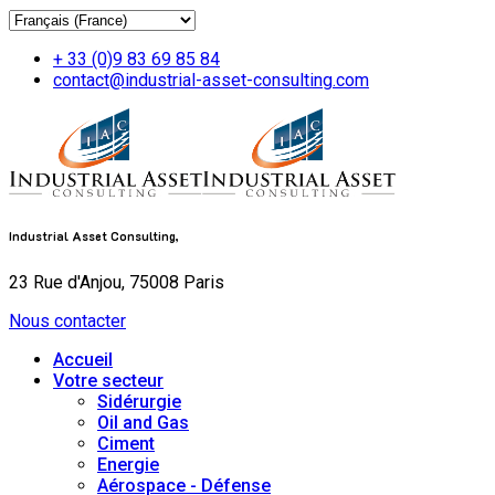
+ 33 (0)9 83 69 85 84
contact@industrial-asset-consulting.com
Industrial Asset Consulting,
23 Rue d'Anjou, 75008 Paris
Nous contacter
Accueil
Votre secteur
Sidérurgie
Oil and Gas
Ciment
Energie
Aérospace - Défense