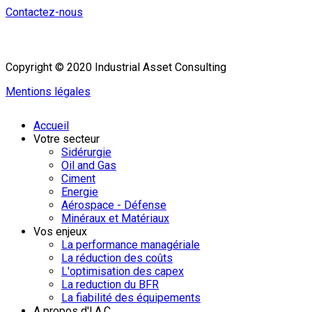
Contactez-nous
Copyright © 2020 Industrial Asset Consulting
Mentions légales
Accueil
Votre secteur
Sidérurgie
Oil and Gas
Ciment
Energie
Aérospace - Défense
Minéraux et Matériaux
Vos enjeux
La performance managériale
La réduction des coûts
L'optimisation des capex
La reduction du BFR
La fiabilité des équipements
A propos d'I.A.C