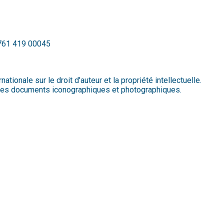
 761 419 00045
tionale sur le droit d'auteur et la propriété intellectuelle.
r les documents iconographiques et photographiques.