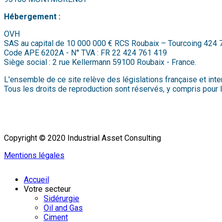
Hébergement :
OVH
SAS au capital de 10 000 000 € RCS Roubaix – Tourcoing 424
Code APE 6202A - N° TVA : FR 22 424 761 419
Siège social : 2 rue Kellermann 59100 Roubaix - France.
L'ensemble de ce site relève des législations française et interna
Tous les droits de reproduction sont réservés, y compris pou
Copyright © 2020 Industrial Asset Consulting
Mentions légales
Accueil
Votre secteur
Sidérurgie
Oil and Gas
Ciment