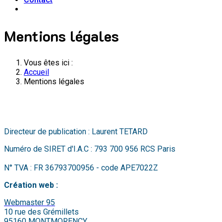
Mentions légales
Vous êtes ici :
Accueil
Mentions légales
Directeur de publication : Laurent TETARD
Numéro de SIRET d'I.A.C : 793 700 956 RCS Paris
N° TVA : FR 36793700956 - code APE7022Z
Création web :
Webmaster 95
10 rue des Grémillets
95160 MONTMORENCY