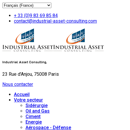
+ 33 (0)9 83 69 85 84
contact@industrial-asset-consulting.com
Industrial Asset Consulting,
23 Rue d'Anjou, 75008 Paris
Nous contacter
Accueil
Votre secteur
Sidérurgie
Oil and Gas
Ciment
Energie
Aérospace - Défense